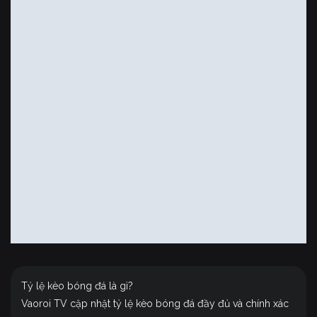
Tỷ lệ kèo bóng đá là gì?
Vaoroi TV cập nhật tỷ lệ kèo bóng đá đầy đủ và chính xác