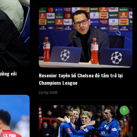
rường với
Rosenior tuyên bố Chelsea đủ tầm trở lại
Champions League
23/03/2026