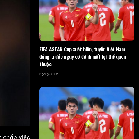
FIFA ASEAN Cup xuất hiện, tuyển Việt Nam
đứng trước nguy cơ đánh mất lợi thế quen
thuộc
25/03/2026
t chấp việc