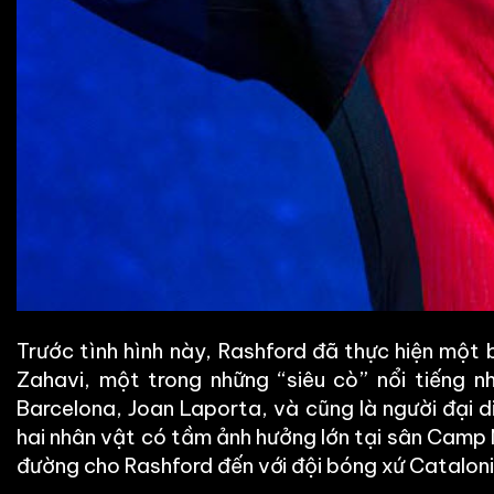
Trước tình hình này, Rashford đã thực hiện một 
Zahavi, một trong những “siêu cò” nổi tiếng n
Barcelona, Joan Laporta, và cũng là người đại 
hai nhân vật có tầm ảnh hưởng lớn tại sân Camp 
đường cho Rashford đến với đội bóng xứ Catalonia