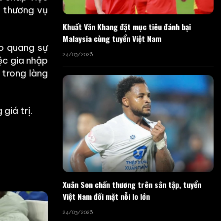
p thương vụ
Khuất Văn Khang đặt mục tiêu đánh bại
Malaysia cùng tuyển Việt Nam
ào quang sự
24/03/2026
ệc gia nhập
 trong làng
giá trị.
Xuân Son chấn thương trên sân tập, tuyển
Việt Nam đối mặt nỗi lo lớn
24/03/2026