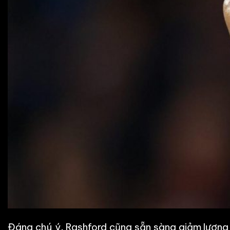
Đáng chú ý, Rashford cũng sẵn sàng giảm lương 