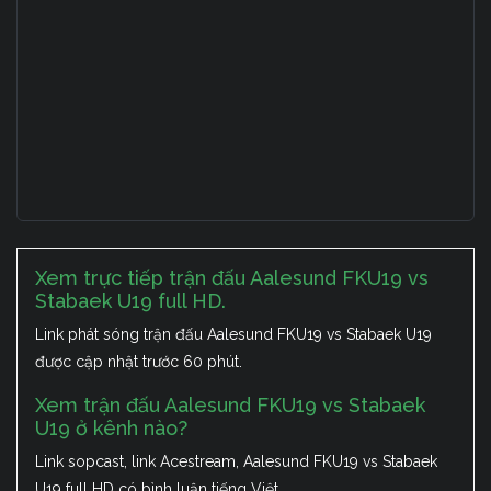
Xem trực tiếp trận đấu Aalesund FKU19 vs
Stabaek U19 full HD.
Link phát sóng trận đấu Aalesund FKU19 vs Stabaek U19
được cập nhật trước 60 phút.
Xem trận đấu Aalesund FKU19 vs Stabaek
U19 ở kênh nào?
Link sopcast, link Acestream, Aalesund FKU19 vs Stabaek
U19 full HD có bình luận tiếng Việt.