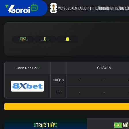
WC 2026
XEM LẠI
LỊCH THI ĐẤU
HIGHLIGHT
BẢNG XẾ
_
_
_
_
_
_
CHÂU Á
Chọn Nhà Cái
HIỆP 1
-
-
FT
-
-
TRỰC TIẾP
MÔ