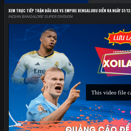
XEM TRỰC TIẾP TRẬN ĐẤU ADE VS EMPIRE BENGALURU DIỄN RA NGÀY 31/1
INDIAN BANGALORE SUPER DIVISION