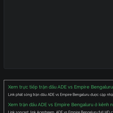
Xem trực tiếp trận đấu ADE vs Empire Bengaluru 
Link phát sóng trận đấu ADE vs Empire Bengaluru được cập nhật
Xem trận đấu ADE vs Empire Bengaluru ở kênh 
Link sopcast, link Acestream, ADE vs Empire Bengaluru full HD có