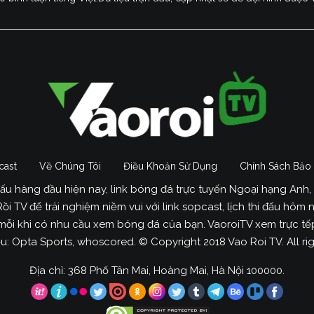
cast
Về Chúng Tôi
Điều Khoản Sử Dụng
Chính Sách Bảo
đấu hàng đầu hiện nay, link bóng đá trực tuyến Ngoại hạng Anh, 
TV để trải nghiệm niềm vui với link sopcast, lịch thi đấu hôm n
mỗi khi có nhu cầu xem bóng đá của bạn. VaoroiTV xem trực tếp 
u: Opta Sports, whoscored. © Copyright 2018 Vao Roi TV. All rig
Địa chỉ: 368 Phố Tân Mai, Hoàng Mai, Hà Nội 100000.