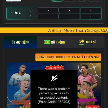
HT
-
-
-
CHÂU Á
FT
-
-
-
HT
HT
HT
-
-
-
-
-
-
-
-
-
Anh Em Muốn Tham Gia Đặt C
FT
FT
FT
-
-
-
-
-
-
-
-
-
CHIA SẺ
TRỰC TIẾP
MÔ PHỎNG
ĐẶT CƯỢC 8XBET UY TÍN NHẤT HIỆN NAY