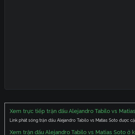
Xem trực tiếp trận đấu Alejandro Tabilo vs Matias
Link phát sóng trận đấu Alejandro Tabilo vs Matias Soto được cậ
Xem trận đấu Alejandro Tabilo vs Matias Soto ở 