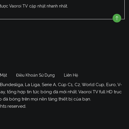
 được Vaoroi TV cập nhật nhanh nhất.
 Mật
Điều Khoản Sử Dụng
Liên Hệ
Bundesliga, La Liga, Serie A, Cúp C1, C2, World Cup, Euro, V-
ay, tổng hợp tin tức bóng đá mới nhất. Vaoroi TV full HD truc
đá bóng trên mọi nền tảng thiết bị của bạn.
hts reserved.