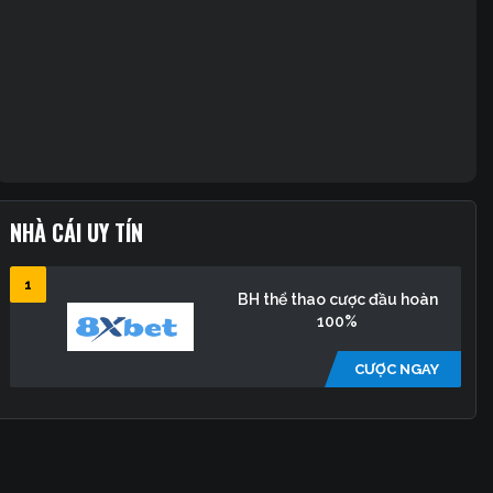
NHÀ CÁI UY TÍN
1
BH thể thao cược đầu hoàn
100%
CƯỢC NGAY