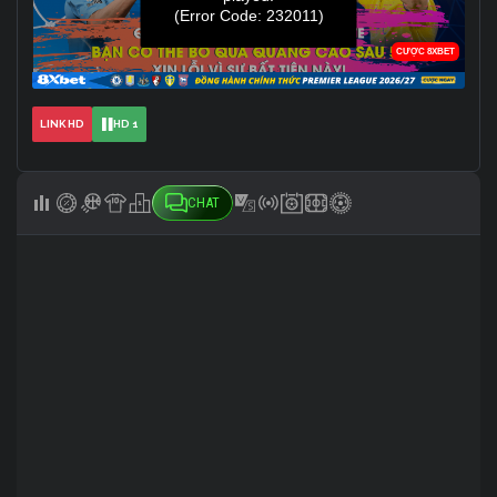
LINK HD
HD 1
CHAT