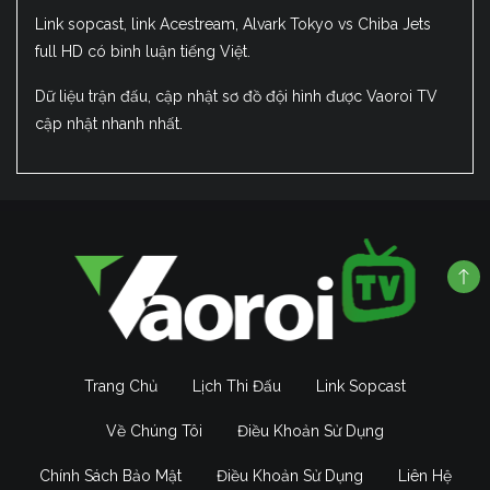
Link sopcast, link Acestream, Alvark Tokyo vs Chiba Jets
full HD có bình luận tiếng Việt.
Dữ liệu trận đấu, cập nhật sơ đồ đội hình được Vaoroi TV
cập nhật nhanh nhất.
Trang Chủ
Lịch Thi Đấu
Link Sopcast
Về Chúng Tôi
Điều Khoản Sử Dụng
Chính Sách Bảo Mật
Điều Khoản Sử Dụng
Liên Hệ