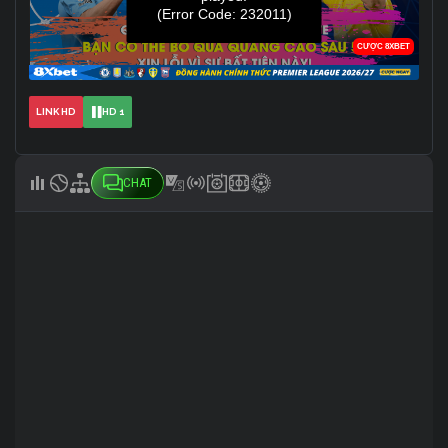
LINK HD
HD 1
CHAT