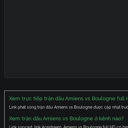
Xem trực tiếp trận đấu Amiens vs Boulogne full 
Link phát sóng trận đấu Amiens vs Boulogne được cập nhật trướ
Xem trận đấu Amiens vs Boulogne ở kênh nào?
Link sopcast, link Acestream, Amiens vs Boulogne full HD có bình