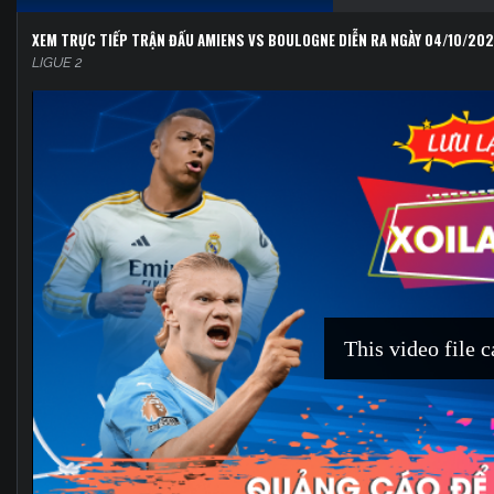
XEM TRỰC TIẾP TRẬN ĐẤU AMIENS VS BOULOGNE DIỄN RA NGÀY 04/10/20
LIGUE 2