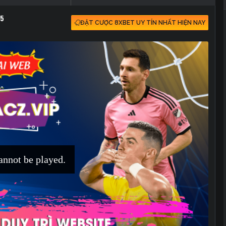
25
ĐẶT CƯỢC 8XBET UY TÍN NHẤT HIỆN NAY