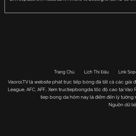
Trang Chủ
Lịch Thi Đấu
Link Sop
Vaoroi.TV là website phát trực tiếp bóng đá tất cả các giải 
League, AFC, AFF… Xem tructiepbongda tốc độ cao tại Vào Rồi 
tiep bong da hôm nay là điểm đến lý tưởng 
Nguồn dữ liệ