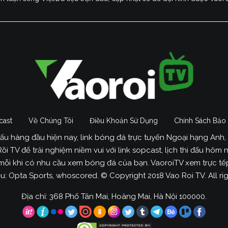
cast
Về Chúng Tôi
Điều Khoản Sử Dụng
Chính Sách Bảo
đấu hàng đầu hiện nay, link bóng đá trực tuyến Ngoại hạng Anh, 
TV để trải nghiệm niềm vui với link sopcast, lịch thi đấu hôm n
mỗi khi có nhu cầu xem bóng đá của bạn. VaoroiTV xem trực tếp 
u: Opta Sports, whoscored. © Copyright 2018 Vao Roi TV. All rig
Địa chỉ: 368 Phố Tân Mai, Hoàng Mai, Hà Nội 100000.