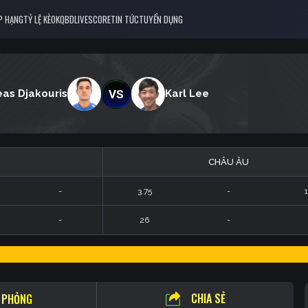
P HẠNG
TỶ LỆ KÈO
KQBD
LIVESCORE
TIN TỨC
TUYỂN DỤNG
eas Djakouris
VS
Karl Lee
CHÂU ÂU
-
3.75
-
-
26
-
CHIA SẺ
 PHỎNG