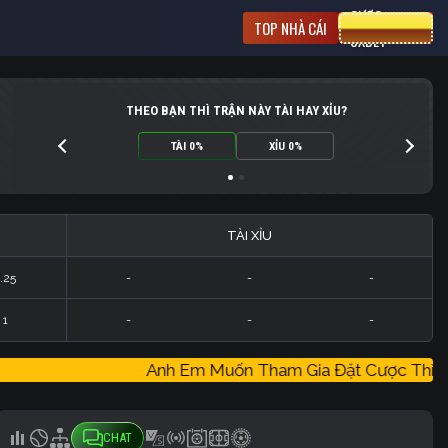
CƯỢC
TOP NHÀ CÁI
8XBET
THEO BẠN THÌ TRẬN NÀY TÀI HAY XỈU?
TÀI 0%
XỈU 0%
TÀI XỈU
1.25
-
-
-
1
-
-
-
Anh Em Muốn Tham Gia Đặt Cược Thì 
CHAT