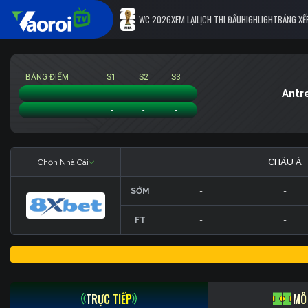
WC 2026
XEM LẠI
LỊCH THI ĐẤU
HIGHLIGHT
BẢNG XẾ
BẢNG ĐIỂM
S1
S2
S3
Antr
Antreas Djakouris
-
-
-
Karl Lee
-
-
-
CHÂU Á
Chọn Nhà Cái
SỚM
-
-
FT
-
-
TRỰC TIẾP
MÔ