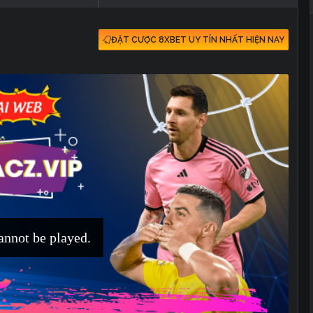
ĐẶT CƯỢC 8XBET UY TÍN NHẤT HIỆN NAY