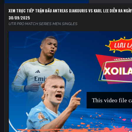
XEM TRỰC TIẾP TRẬN ĐẤU ANTREAS DJAKOURIS VS KARL LEE DIỄN RA NGÀY
30/09/2025
UTR PRO MATCH SERIES MEN SINGLES