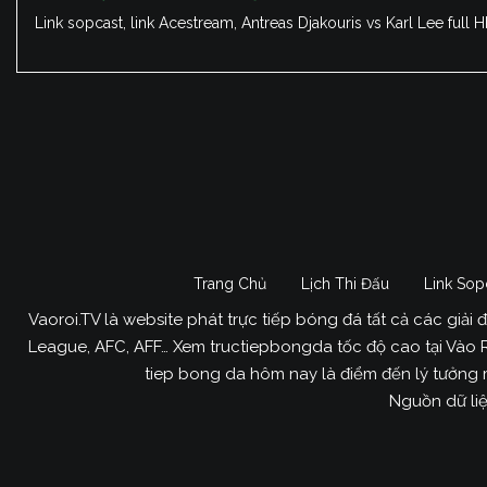
Link sopcast, link Acestream, Antreas Djakouris vs Karl Lee full H
Trang Chủ
Lịch Thi Đấu
Link Sop
Vaoroi.TV là website phát trực tiếp bóng đá tất cả các giải 
League, AFC, AFF… Xem tructiepbongda tốc độ cao tại Vào Rồi 
tiep bong da hôm nay là điểm đến lý tưởng 
Nguồn dữ liệ