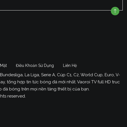
 Mật
Điều Khoản Sử Dụng
Liên Hệ
Bundesliga, La Liga, Serie A, Cúp C1, C2, World Cup, Euro, V-
ay, tổng hợp tin tức bóng đá mới nhất. Vaoroi TV full HD truc
đá bóng trên mọi nền tảng thiết bị của bạn.
hts reserved.