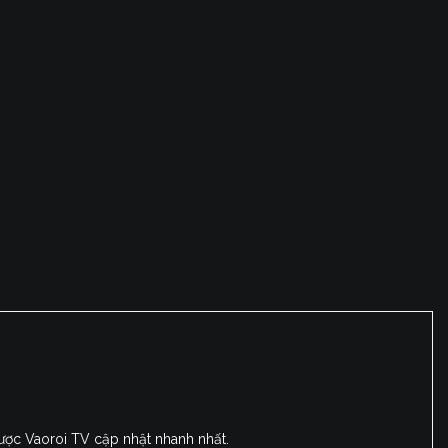
được Vaoroi TV cập nhật nhanh nhất.