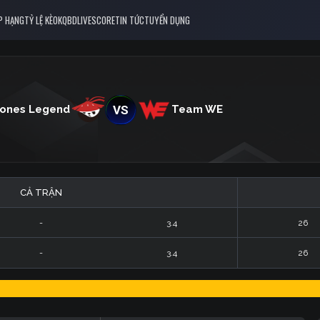
P HẠNG
TỶ LỆ KÈO
KQBD
LIVESCORE
TIN TỨC
TUYỂN DỤNG
ones Legend
VS
Team WE
CẢ TRẬN
-
3.4
26
-
3.4
26
An