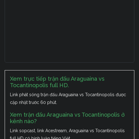
Xem trực tiếp trận đấu Araguaina vs
Tocantinopolis full HD.
Link phát sóng trận đấu Araguaina vs Tocantinopolis được
cập nhật trước 60 phút.
Xem trận đấu Araguaina vs Tocantinopolis ở
kênh nào?
Link sopcast, link Acestream, Araguaina vs Tocantinopolis
full HD có bình luận tiếng Việt.