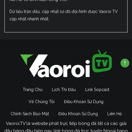
Dữ liệu trận đấu, cập nhật sơ đồ đội hình được Vaoroi TV
cập nhật nhanh nhất.
Trang Chủ
Lịch Thi Đấu
Link Sopcast
Về Chúng Tôi
Điều Khoản Sử Dụng
Chính Sách Bảo Mật
Điều Khoản Sử Dụng
Liên Hệ
Vaoroi.TV là website phát trực tiếp bóng đá tất cả các giải
đấu hàng đầu hiện nay, link bóng đá trực tuyến Ngoại hạng