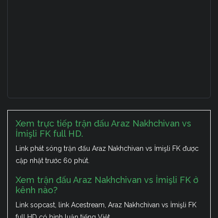
Xem trực tiếp trận đấu Araz Nakhchivan vs
İmişli FK full HD.
Link phát sóng trận đấu Araz Nakhchivan vs İmişli FK được
cập nhật trước 60 phút.
Xem trận đấu Araz Nakhchivan vs İmişli FK ở
kênh nào?
Link sopcast, link Acestream, Araz Nakhchivan vs İmişli FK
full HD có bình luận tiếng Việt.