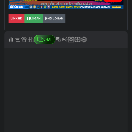
LINK HD
LOGAN
HD LOGAN
CHAT