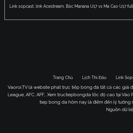
Link sopcast, link Acestream, Bắc Mariana U17 vs Ma Cao U17 full
Trang Chủ
Lịch Thi Đấu
Link Sop
Vaoroi.TV là website phát trực tiếp bóng đá tất cả các giải 
League, AFC, AFF… Xem tructiepbongda tốc độ cao tại Vào Rồi 
tiep bong da hôm nay là điểm đến lý tưởng 
Nguồn dữ liệ