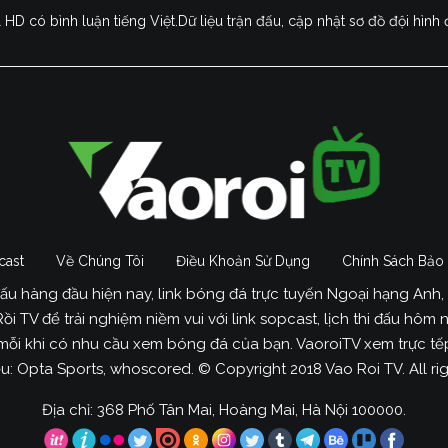
 HD có bình luận tiếng Việt.
Dữ liệu trận đấu, cập nhật sơ đồ đội hình
cast
Về Chúng Tôi
Điều Khoản Sử Dụng
Chính Sách Bảo
đấu hàng đầu hiện nay, link bóng đá trực tuyến Ngoại hạng Anh, 
TV để trải nghiệm niềm vui với link sopcast, lịch thi đấu hôm n
mỗi khi có nhu cầu xem bóng đá của bạn. VaoroiTV xem trực tếp 
u: Opta Sports, whoscored. © Copyright 2018 Vao Roi TV. All rig
Địa chỉ: 368 Phố Tân Mai, Hoàng Mai, Hà Nội 100000.