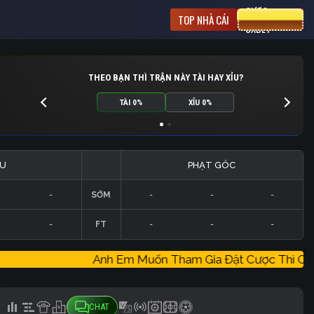
CƯỢC
TOP NHÀ CÁI
8XBET
THEO BẠN THÌ TRẬN NÀY TÀI HAY XỈU?
TÀI 0%
XỈU 0%
ỈU
PHẠT GÓC
-
SỚM
-
-
-
-
FT
-
-
-
Anh Em Muốn Tham Gia Đặt Cược Thì C
CHAT