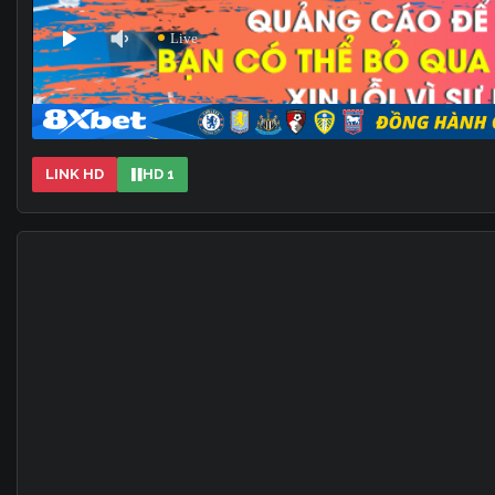
LINK HD
HD 1