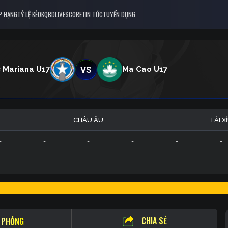
P HẠNG
TỶ LỆ KÈO
KQBD
LIVESCORE
TIN TỨC
TUYỂN DỤNG
 Mariana U17
VS
Ma Cao U17
CHÂU ÂU
TÀI X
-
-
-
-
-
-
-
-
-
-
-
-
CHIA SẺ
 PHỎNG