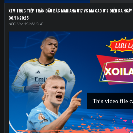
XEM TRỰC TIẾP TRẬN ĐẤU BẮC MARIANA U17 VS MA CAO U17 DIỄN RA NGÀY
30/11/2025
AFC U17 ASIAN CUP