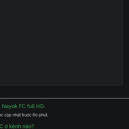
 Nayok FC full HD.
c cập nhật trước 60 phút.
C ở kênh nào?