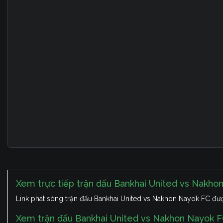
Xem trực tiếp trận đấu Bankhai United vs Nakhon
Link phát sóng trận đấu Bankhai United vs Nakhon Nayok FC đượ
Xem trận đấu Bankhai United vs Nakhon Nayok F