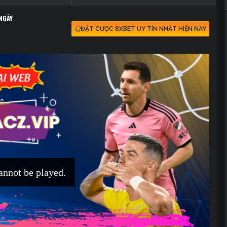
NGÀY
ĐẶT CƯỢC 8XBET UY TÍN NHẤT HIỆN NAY