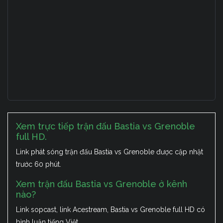
Xem trực tiếp trận đấu Bastia vs Grenoble
full HD.
Link phát sóng trận đấu Bastia vs Grenoble được cập nhật
trước 60 phút.
Xem trận đấu Bastia vs Grenoble ở kênh
nào?
Link sopcast, link Acestream, Bastia vs Grenoble full HD có
bình luận tiếng Việt.