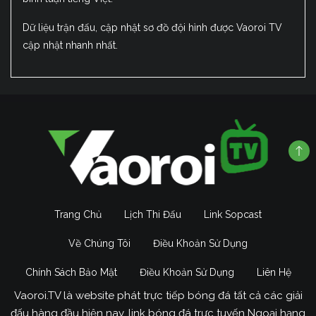
Dữ liệu trận đấu, cập nhật sơ đồ đội hình được Vaoroi TV
cập nhật nhanh nhất.
Trang Chủ
Lịch Thi Đấu
Link Sopcast
Về Chúng Tôi
Điều Khoản Sử Dụng
Chính Sách Bảo Mật
Điều Khoản Sử Dụng
Liên Hệ
Vaoroi.TV là website phát trực tiếp bóng đá tất cả các giải
đấu hàng đầu hiện nay, link bóng đá trực tuyến Ngoại hạng