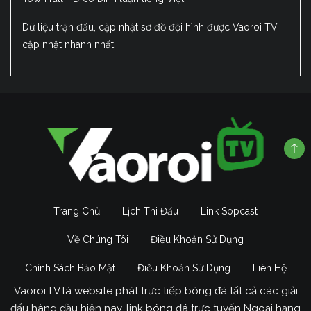
Dữ liệu trận đấu, cập nhật sơ đồ đội hình được Vaoroi TV
cập nhật nhanh nhất.
Trang Chủ
Lịch Thi Đấu
Link Sopcast
Về Chúng Tôi
Điều Khoản Sử Dụng
Chính Sách Bảo Mật
Điều Khoản Sử Dụng
Liên Hệ
Vaoroi.TV là website phát trực tiếp bóng đá tất cả các giải
đấu hàng đầu hiện nay, link bóng đá trực tuyến Ngoại hạng