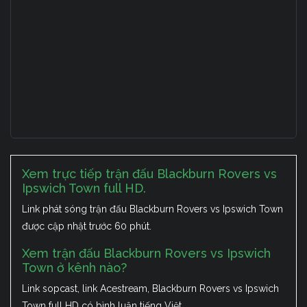
Xem trực tiếp trận đấu Blackburn Rovers vs
Ipswich Town full HD.
Link phát sóng trận đấu Blackburn Rovers vs Ipswich Town
được cập nhật trước 60 phút.
Xem trận đấu Blackburn Rovers vs Ipswich
Town ở kênh nào?
Link sopcast, link Acestream, Blackburn Rovers vs Ipswich
Town full HD có bình luận tiếng Việt.