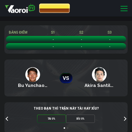
CƯỢC 8XBET
BẢNG ĐIỂM
S1
S2
S3
Bu Yunchaokete
-
-
-
Akira Santillan
-
-
-
VS
Bu Yunchaokete
Akira Santillan
THEO BẠN THÌ TRẬN NÀY TÀI HAY XỈU?
TÀI 0%
XỈU 0%