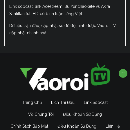
Link sopcast, link Acestream, Bu Yunchaokete vs Akira
Santillan full HD có bình luận tiếng Việt.
Dữ liệu trận đấu, cập nhật sơ đồ đội hình được Vaoroi TV
cập nhật nhanh nhất.
Trang Chủ
Lịch Thi Đấu
Link Sopcast
Về Chúng Tôi
Điều Khoản Sử Dụng
Chính Sách Bảo Mật
Điều Khoản Sử Dụng
Liên Hệ