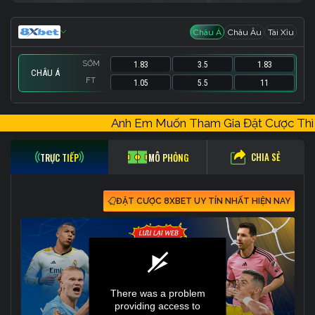
Châu Á
Châu Âu
Tài Xỉu
SỚM
1.83
3.5
1.83
CHÂU Á
FT
1.05
5.5
11
SỚM
SỚM
1.36
2
22.5
-
1.72
3
Anh Em Muốn Tham Gia Đặt Cược 
FT
FT
11
1
18.5
-
1.05
101
CHIA SẺ
TRỰC TIẾP
MÔ PHỎNG
ĐẶT CƯỢC 8XBET UY TÍN NHẤT HIỆN NAY