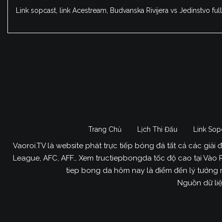
Link sopcast, link Acestream, Budvanska Rivijera vs Jedinstvo ful
Trang Chủ
Lịch Thi Đấu
Link Sop
Vaoroi.TV là website phát trực tiếp bóng đá tất cả các giải 
League, AFC, AFF… Xem tructiepbongda tốc độ cao tại Vào Rồi 
tiep bong da hôm nay là điểm đến lý tưởng 
Nguồn dữ liệ