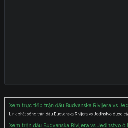
Xem trực tiếp trận đấu Budvanska Rivijera vs Jed
Link phát sóng trận đấu Budvanska Rivijera vs Jedinstvo được cậ
Xem trận đấu Budvanska Rivijera vs Jedinstvo ở