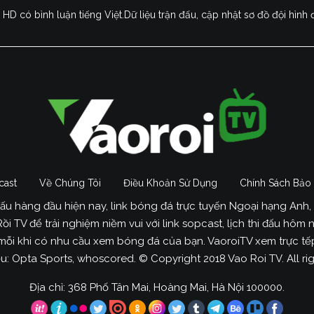
l HD có bình luận tiếng Việt.
Dữ liệu trận đấu, cập nhật sơ đồ đội hình
cast
Về Chúng Tôi
Điều Khoản Sử Dụng
Chính Sách Bảo
đấu hàng đầu hiện nay, link bóng đá trực tuyến Ngoại hạng Anh, 
TV để trải nghiệm niềm vui với link sopcast, lịch thi đấu hôm n
mỗi khi có nhu cầu xem bóng đá của bạn. VaoroiTV xem trực tếp 
u: Opta Sports, whoscored. © Copyright 2018 Vao Roi TV. All rig
Địa chỉ: 368 Phố Tân Mai, Hoàng Mai, Hà Nội 100000.