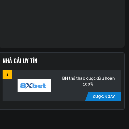
NHÀ CÁI UY TÍN
1
BH thể thao cược đầu hoàn
100%
CƯỢC NGAY