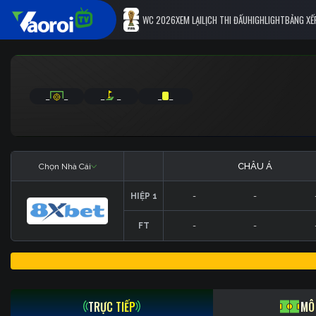
WC 2026
XEM LẠI
LỊCH THI ĐẤU
HIGHLIGHT
BẢNG XẾ
_
_
_
_
_
_
CHÂU Á
Chọn Nhà Cái
HIỆP 1
-
-
FT
-
-
TRỰC TIẾP
MÔ