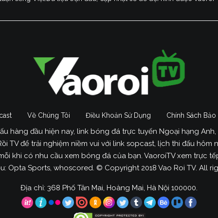
cast
Về Chúng Tôi
Điều Khoản Sử Dụng
Chính Sách Bảo
đấu hàng đầu hiện nay, link bóng đá trực tuyến Ngoại hạng Anh, 
TV để trải nghiệm niềm vui với link sopcast, lịch thi đấu hôm n
mỗi khi có nhu cầu xem bóng đá của bạn. VaoroiTV xem trực tếp 
u: Opta Sports, whoscored. © Copyright 2018 Vao Roi TV. All rig
Địa chỉ: 368 Phố Tân Mai, Hoàng Mai, Hà Nội 100000.