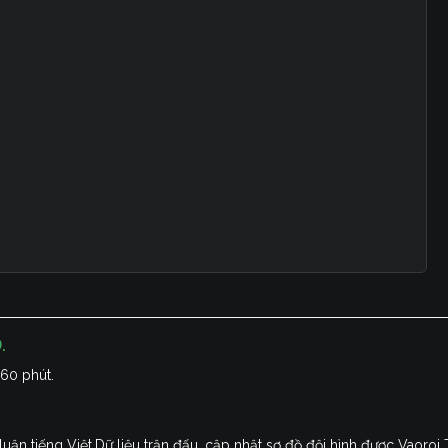
.
 60 phút.
luận tiếng Việt.
Dữ liệu trận đấu, cập nhật sơ đồ đội hình được Vaoroi