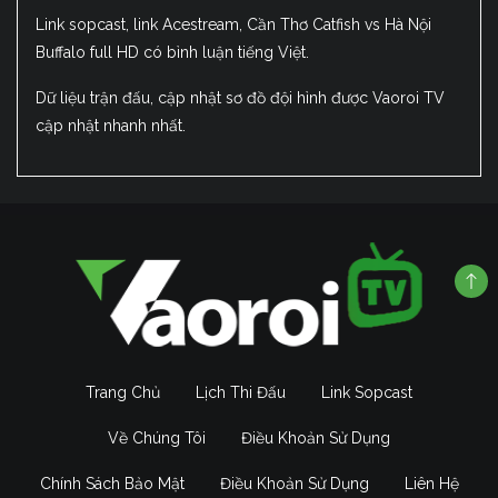
Link sopcast, link Acestream, Cần Thơ Catfish vs Hà Nội
Buffalo full HD có bình luận tiếng Việt.
Dữ liệu trận đấu, cập nhật sơ đồ đội hình được Vaoroi TV
cập nhật nhanh nhất.
Trang Chủ
Lịch Thi Đấu
Link Sopcast
Về Chúng Tôi
Điều Khoản Sử Dụng
Chính Sách Bảo Mật
Điều Khoản Sử Dụng
Liên Hệ