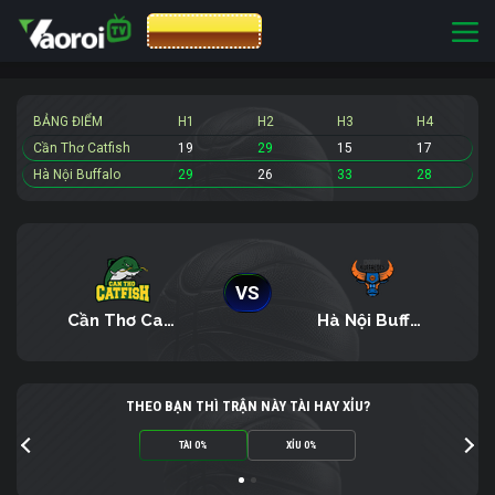
CƯỢC 8XBET
BẢNG ĐIỂM
H1
H2
H3
H4
Cần Thơ Catfish
19
29
15
17
Hà Nội Buffalo
29
26
33
28
VS
Cần Thơ Catfish
Hà Nội Buffalo
THEO BẠN THÌ TRẬN NÀY TÀI HAY XỈU?
TÀI 0%
XỈU 0%