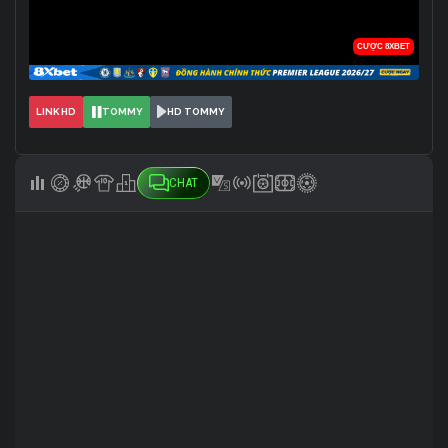
LINK HD
TOMMY
HD TOMMY
CHAT