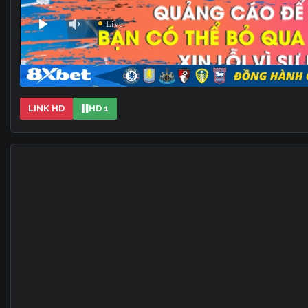
LINK HD
HD 1