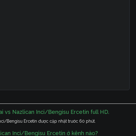
i vs Nazlican Inci/Bengisu Ercetin full HD.
Inci/Bengisu Ercetin được cập nhật trước 60 phút.
ican Inci/Bengisu Ercetin ở kênh nào?