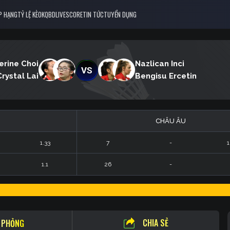
P HẠNG
TỶ LỆ KÈO
KQBD
LIVESCORE
TIN TỨC
TUYỂN DỤNG
erine Choi
Nazlican Inci
VS
Crystal Lai
Bengisu Ercetin
CHÂU ÂU
1.33
7
-
1
1.1
26
-
CHIA SẺ
 PHỎNG