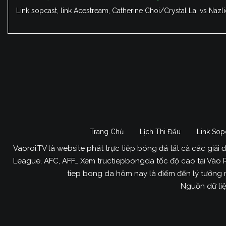
Link sopcast, link Acestream, Catherine Choi/Crystal Lai vs Nazli
Trang Chủ
Lịch Thi Đấu
Link Sop
Vaoroi.TV là website phát trực tiếp bóng đá tất cả các giải 
League, AFC, AFF… Xem tructiepbongda tốc độ cao tại Vào Rồi 
tiep bong da hôm nay là điểm đến lý tưởng 
Nguồn dữ liệ