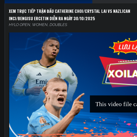
XEM TRỰC TIẾP TRẬN ĐẤU CATHERINE CHOI/CRYSTAL LAI VS NAZLICAN
INCI/BENGISU ERCETIN DIỄN RA NGÀY 30/10/2025
HYLO OPEN, WOMEN, DOUBLES