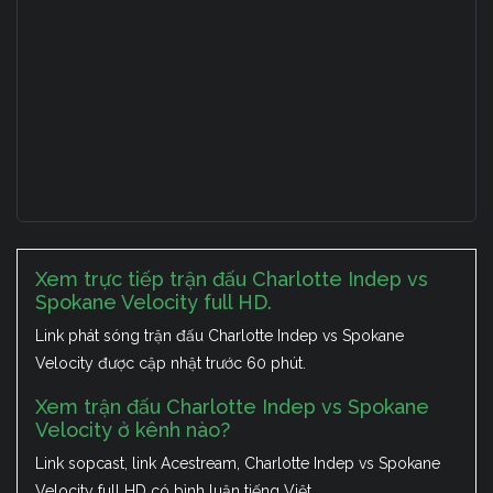
Xem trực tiếp trận đấu Charlotte Indep vs
Spokane Velocity full HD.
Link phát sóng trận đấu Charlotte Indep vs Spokane
Velocity được cập nhật trước 60 phút.
Xem trận đấu Charlotte Indep vs Spokane
Velocity ở kênh nào?
Link sopcast, link Acestream, Charlotte Indep vs Spokane
Velocity full HD có bình luận tiếng Việt.