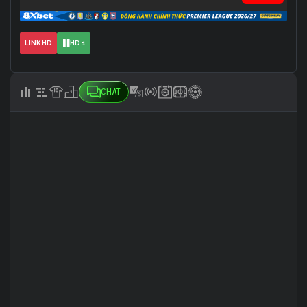
LINK HD
HD 1
CHAT