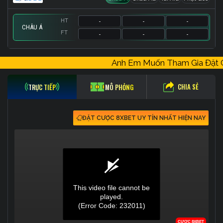
HT
-
-
-
CHÂU Á
FT
-
-
-
HT
HT
HT
-
-
-
-
-
-
-
-
-
Anh Em Muốn Tham Gia Đặ
FT
FT
FT
-
-
-
-
-
-
-
-
-
CHIA SẺ
TRỰC TIẾP
MÔ PHỎNG
ĐẶT CƯỢC 8XBET UY TÍN NHẤT HIỆN NAY