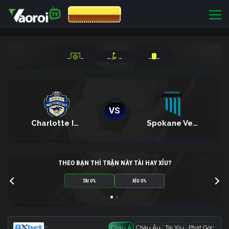
CƯỢC 8XBET
_
_
_
_
_
_
VS
Charlotte Indep
Spokane Velocity
THEO BẠN THÌ TRẬN NÀY TÀI HAY XỈU?
TÀI 0%
XỈU 0%
Châu Á
Châu Âu
Tài Xỉu
Phạt Góc