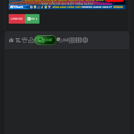
LINK HD
HD 1
CHAT