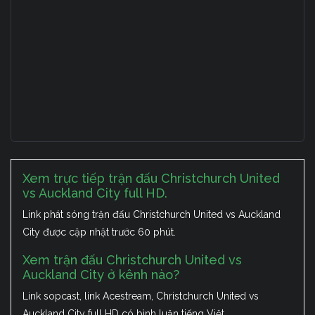
Xem trực tiếp trận đấu Christchurch United
vs Auckland City full HD.
Link phát sóng trận đấu Christchurch United vs Auckland
City được cập nhật trước 60 phút.
Xem trận đấu Christchurch United vs
Auckland City ở kênh nào?
Link sopcast, link Acestream, Christchurch United vs
Auckland City full HD có bình luận tiếng Việt.