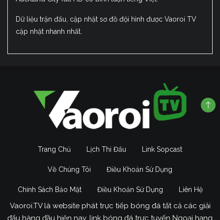
Dữ liệu trận đấu, cập nhật sơ đồ đội hình được Vaoroi TV
cập nhật nhanh nhất.
Trang Chủ
Lịch Thi Đấu
Link Sopcast
Về Chúng Tôi
Điều Khoản Sử Dụng
Chính Sách Bảo Mật
Điều Khoản Sử Dụng
Liên Hệ
Vaoroi.TV là website phát trực tiếp bóng đá tất cả các giải
đấu hàng đầu hiện nay, link bóng đá trực tuyến Ngoại hạng