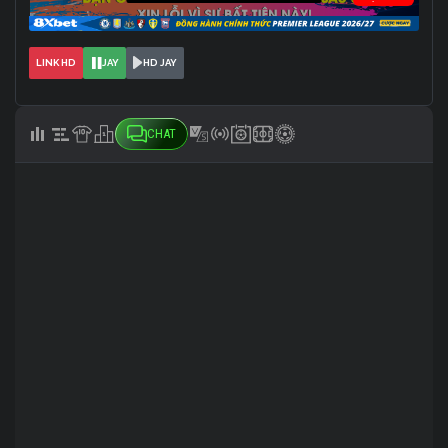
LINK HD
JAY
HD JAY
CHAT