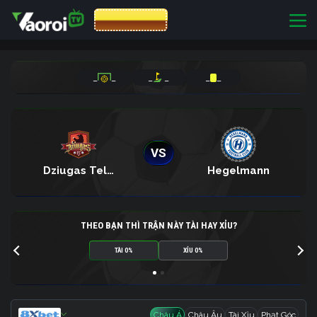
CƯỢC 8XBET
_
_
_
_
_
_
VS
Dziugas Telsiai
Hegelmann
THEO BẠN THÌ TRẬN NÀY TÀI HAY XỈU?
TÀI 0%
XỈU 0%
Châu Á
Châu Âu
Tài Xỉu
Phạt Góc