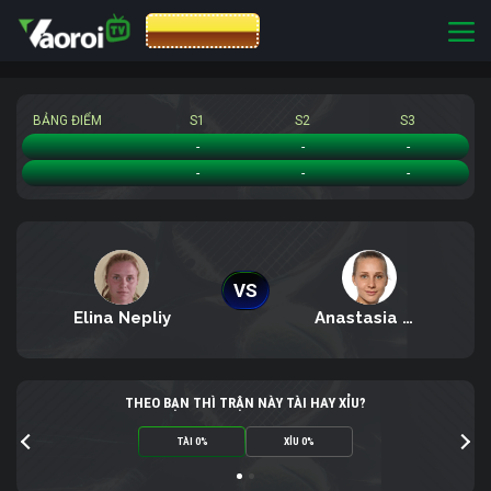
CƯỢC 8XBET
BẢNG ĐIỂM
S1
S2
S3
Elina Nepliy
-
-
-
Anastasia Tikhonova
-
-
-
VS
Elina Nepliy
Anastasia Tikhonova
THEO BẠN THÌ TRẬN NÀY TÀI HAY XỈU?
TÀI 0%
XỈU 0%