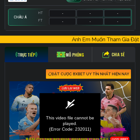
HT
-
-
-
CHÂU Á
FT
-
-
-
HT
HT
HT
-
-
-
-
-
-
-
-
-
Anh Em Muốn Tham Gia Đặ
FT
FT
FT
-
-
-
-
-
-
-
-
-
CHIA SẺ
TRỰC TIẾP
MÔ PHỎNG
ĐẶT CƯỢC 8XBET UY TÍN NHẤT HIỆN NAY