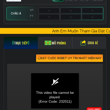
HT
-
-
-
CHÂU Á
FT
-
-
-
HT
HT
HT
-
-
-
-
-
-
-
-
-
Anh Em Muốn Tham Gia Đặt
FT
FT
FT
-
-
-
-
-
-
-
-
-
CHIA SẺ
TRỰC TIẾP
MÔ PHỎNG
ĐẶT CƯỢC 8XBET UY TÍN NHẤT HIỆN NAY