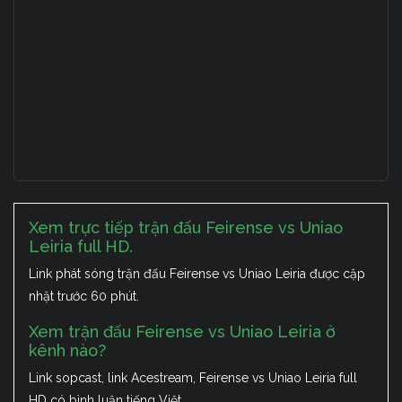
Xem trực tiếp trận đấu Feirense vs Uniao
Leiria full HD.
Link phát sóng trận đấu Feirense vs Uniao Leiria được cập
nhật trước 60 phút.
Xem trận đấu Feirense vs Uniao Leiria ở
kênh nào?
Link sopcast, link Acestream, Feirense vs Uniao Leiria full
HD có bình luận tiếng Việt.