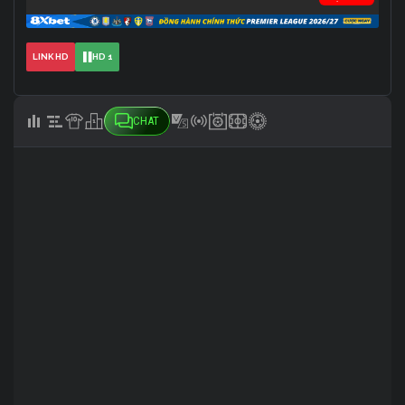
LINK HD
HD 1
CHAT