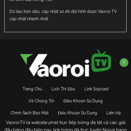
Dữ liệu trận đấu, cập nhật sơ đồ đội hình được Vaoroi TV
cập nhật nhanh nhất.
Trang Chủ
Lịch Thi Đấu
Link Sopcast
Về Chúng Tôi
Điều Khoản Sử Dụng
Chính Sách Bảo Mật
Điều Khoản Sử Dụng
Liên Hệ
Vaoroi.TV là website phát trực tiếp bóng đá tất cả các giải
đấu hàng đầu hiện nay, link bóng đá trực tuyến Ngoại hạng