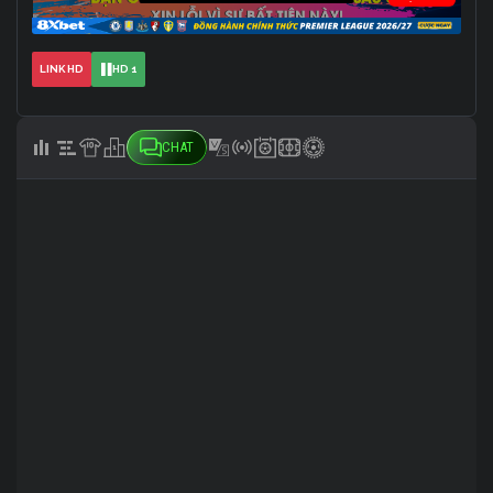
LINK HD
HD 1
CHAT