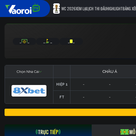
WC 2026
XEM LẠI
LỊCH THI ĐẤU
HIGHLIGHT
BẢNG XẾ
_
_
_
_
_
_
CHÂU Á
Chọn Nhà Cái
HIỆP 1
-
-
FT
-
-
TRỰC TIẾP
MÔ