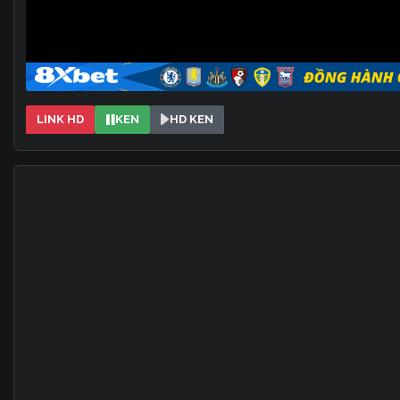
LINK HD
KEN
HD KEN