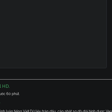
l HD.
ước 60 phút.
?
nh luận tiếng Việt.
Dữ liệu trận đấu, cập nhật sơ đồ đội hình được Va