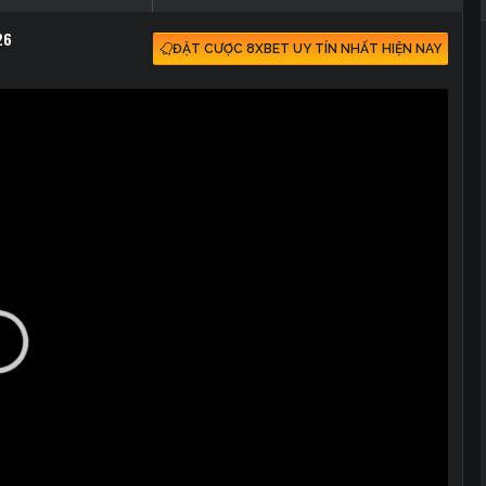
26
ĐẶT CƯỢC 8XBET UY TÍN NHẤT HIỆN NAY