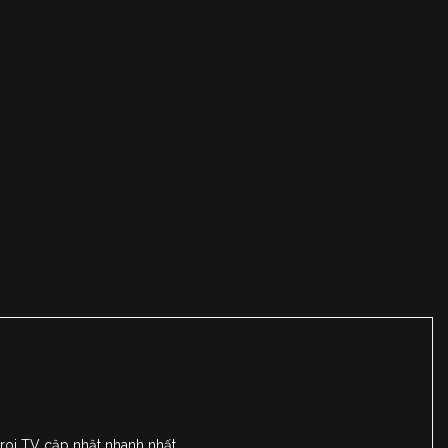
oroi TV cập nhật nhanh nhất.