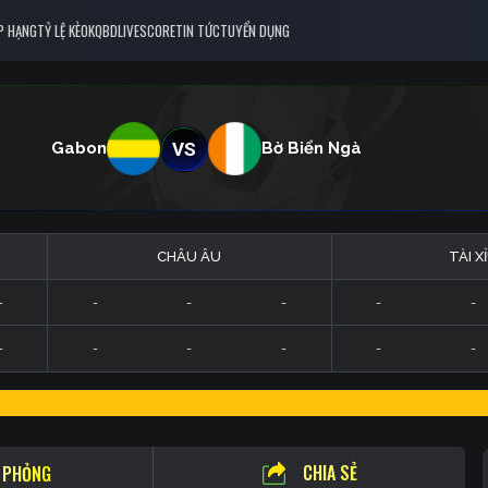
P HẠNG
TỶ LỆ KÈO
KQBD
LIVESCORE
TIN TỨC
TUYỂN DỤNG
Gabon
VS
Bờ Biển Ngà
CHÂU ÂU
TÀI X
-
-
-
-
-
-
-
-
-
-
-
-
CHIA SẺ
 PHỎNG