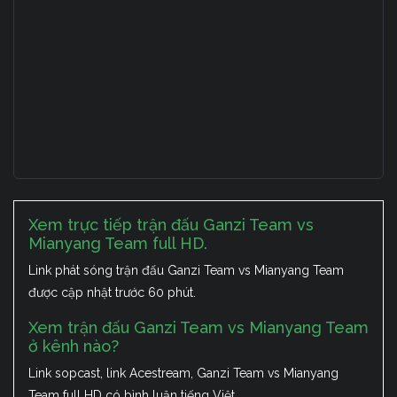
Xem trực tiếp trận đấu Ganzi Team vs
Mianyang Team full HD.
Link phát sóng trận đấu Ganzi Team vs Mianyang Team
được cập nhật trước 60 phút.
Xem trận đấu Ganzi Team vs Mianyang Team
ở kênh nào?
Link sopcast, link Acestream, Ganzi Team vs Mianyang
Team full HD có bình luận tiếng Việt.