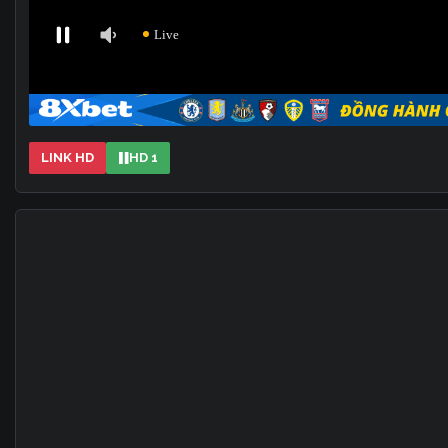
LINK HD
HD 1