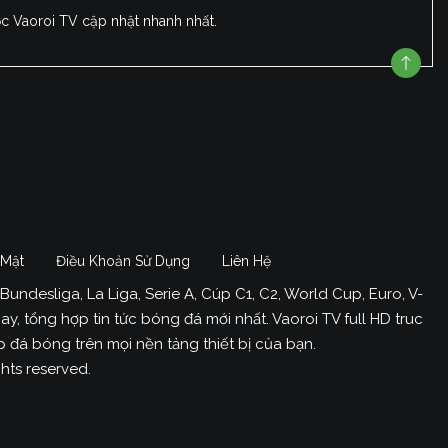
ợc Vaoroi TV cập nhật nhanh nhất.
 Mật
Điều Khoản Sử Dụng
Liên Hệ
Bundesliga, La Liga, Serie A, Cúp C1, C2, World Cup, Euro, V-
ay, tổng hợp tin tức bóng đá mới nhất. Vaoroi TV full HD truc
đá bóng trên mọi nền tảng thiết bị của bạn.
hts reserved.