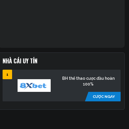
NHÀ CÁI UY TÍN
1
BH thể thao cược đầu hoàn
100%
CƯỢC NGAY