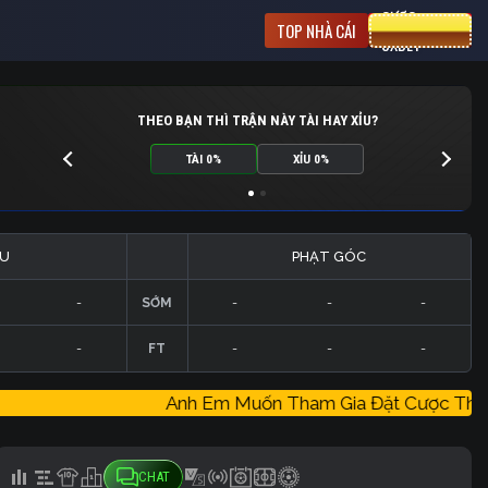
CƯỢC
TOP NHÀ CÁI
8XBET
THEO BẠN THÌ TRẬN NÀY TÀI HAY XỈU?
TÀI 0%
XỈU 0%
ỈU
PHẠT GÓC
-
SỚM
-
-
-
-
FT
-
-
-
Anh Em Muốn Tham Gia Đặt Cược Th
CHAT