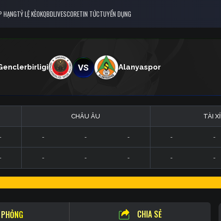
P HẠNG
TỶ LỆ KÈO
KQBD
LIVESCORE
TIN TỨC
TUYỂN DỤNG
Genclerbirligi
VS
Alanyaspor
CHÂU ÂU
TÀI X
-
-
-
-
-
-
-
-
-
-
-
-
CHIA SẺ
 PHỎNG