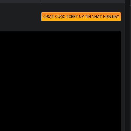
ĐẶT CƯỢC 8XBET UY TÍN NHẤT HIỆN NAY