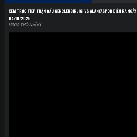
XEM TRỰC TIẾP TRẬN ĐẤU GENCLERBIRLIGI VS ALANYASPOR DIỄN RA NGÀY
04/10/2025
VĐQG THỔ NHĨ KỲ