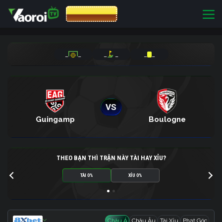
CƯỢC 8XBET
_
_
_
_
_
_
VS
Guingamp
Boulogne
THEO BẠN THÌ TRẬN NÀY TÀI HAY XỈU?
TÀI 0%
XỈU 0%
Châu Á
Châu Âu
Tài Xỉu
Phạt Góc