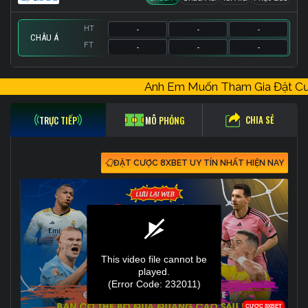
HT
-
-
-
CHÂU Á
FT
-
-
-
HT
HT
HT
-
-
-
-
-
-
-
-
-
Anh Em Muốn Tham Gia Đặt 
FT
FT
FT
-
-
-
-
-
-
-
-
-
CHIA SẺ
TRỰC TIẾP
MÔ PHỎNG
ĐẶT CƯỢC 8XBET UY TÍN NHẤT HIỆN NAY