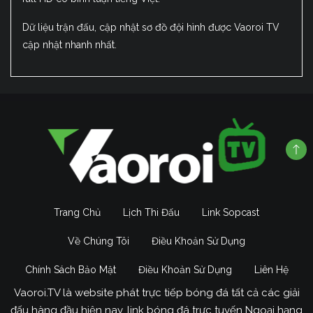
Dữ liệu trận đấu, cập nhật sơ đồ đội hình được Vaoroi TV
cập nhật nhanh nhất.
Trang Chủ
Lịch Thi Đấu
Link Sopcast
Về Chúng Tôi
Điều Khoản Sử Dụng
Chính Sách Bảo Mật
Điều Khoản Sử Dụng
Liên Hệ
Vaoroi.TV là website phát trực tiếp bóng đá tất cả các giải
đấu hàng đầu hiện nay, link bóng đá trực tuyến Ngoại hạng