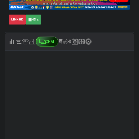
LINK HD
HD 1
CHAT