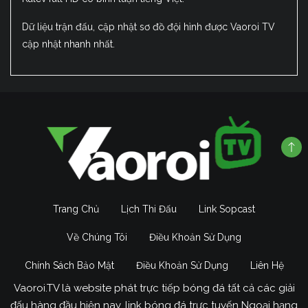
Dữ liệu trận đấu, cập nhật sơ đồ đội hình được Vaoroi TV
cập nhật nhanh nhất.
Trang Chủ
Lịch Thi Đấu
Link Sopcast
Về Chúng Tôi
Điều Khoản Sử Dụng
Chính Sách Bảo Mật
Điều Khoản Sử Dụng
Liên Hệ
Vaoroi.TV là website phát trực tiếp bóng đá tất cả các giải
đấu hàng đầu hiện nay, link bóng đá trực tuyến Ngoại hạng