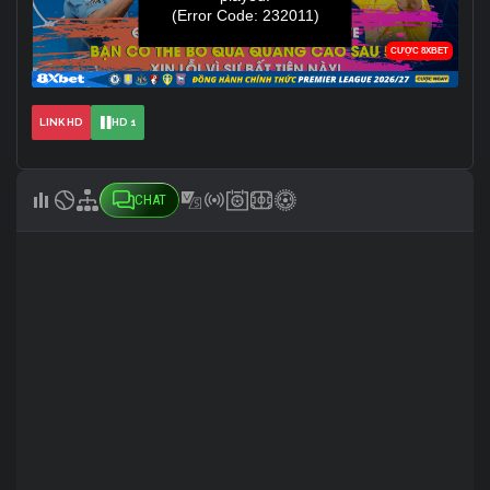
LINK HD
HD 1
CHAT