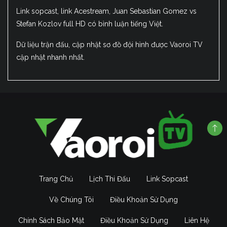
Link sopcast, link Acestream, Juan Sebastian Gomez vs
Stefan Kozlov full HD có bình luận tiếng Việt.
Dữ liệu trận đấu, cập nhật sơ đồ đội hình được Vaoroi TV
cập nhật nhanh nhất.
Trang Chủ
Lịch Thi Đấu
Link Sopcast
Về Chúng Tôi
Điều Khoản Sử Dụng
Chính Sách Bảo Mật
Điều Khoản Sử Dụng
Liên Hệ