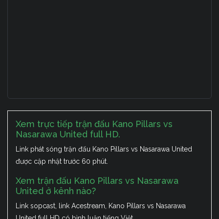
Xem trực tiếp trận đấu Kano Pillars vs
Nasarawa United full HD.
Link phát sóng trận đấu Kano Pillars vs Nasarawa United
được cập nhật trước 60 phút.
Xem trận đấu Kano Pillars vs Nasarawa
United ở kênh nào?
Link sopcast, link Acestream, Kano Pillars vs Nasarawa
United full HD có bình luận tiếng Việt.