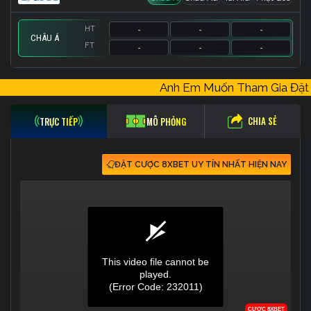
HT
-
-
-
CHÂU Á
FT
-
-
-
HT
HT
HT
-
-
-
-
-
-
-
-
-
Anh Em Muốn Tham Gia Đặ
FT
FT
FT
-
-
-
-
-
-
-
-
-
CHIA SẺ
TRỰC TIẾP
MÔ PHỎNG
ĐẶT CƯỢC 8XBET UY TÍN NHẤT HIỆN NAY