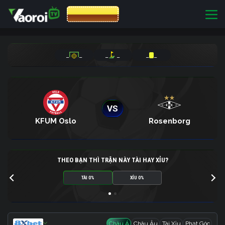
CƯỢC 8XBET
_
_
_
_
_
_
VS
KFUM Oslo
Rosenborg
THEO BẠN THÌ TRẬN NÀY TÀI HAY XỈU?
TÀI 0%
XỈU 0%
Châu Á
Châu Âu
Tài Xỉu
Phạt Góc