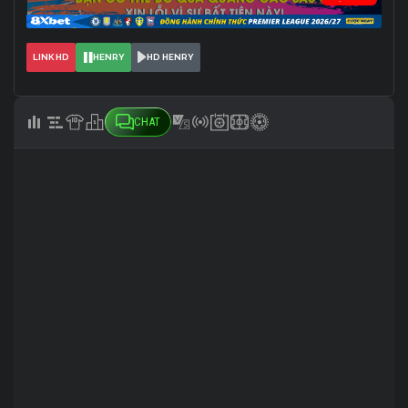
LINK HD
HENRY
HD HENRY
CHAT