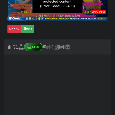
LINK HD
HD 1
CHAT