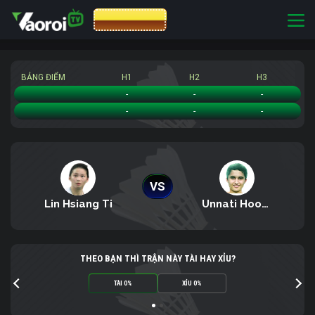
CƯỢC 8XBET
BẢNG ĐIỂM
H1
H2
H3
Lin Hsiang Ti
-
-
-
Unnati Hooda
-
-
-
VS
Lin Hsiang Ti
Unnati Hooda
THEO BẠN THÌ TRẬN NÀY TÀI HAY XỈU?
TÀI 0%
XỈU 0%