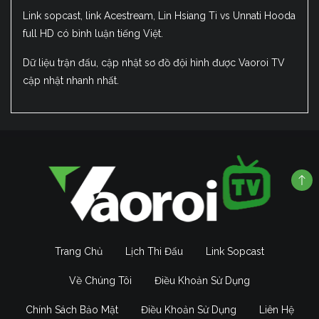
Link sopcast, link Acestream, Lin Hsiang Ti vs Unnati Hooda
full HD có bình luận tiếng Việt.
Dữ liệu trận đấu, cập nhật sơ đồ đội hình được Vaoroi TV
cập nhật nhanh nhất.
Trang Chủ
Lịch Thi Đấu
Link Sopcast
Về Chúng Tôi
Điều Khoản Sử Dụng
Chính Sách Bảo Mật
Điều Khoản Sử Dụng
Liên Hệ