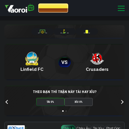
CƯỢC 8XBET
_
_
_
_
_
_
VS
Linfield FC
Crusaders
THEO BẠN THÌ TRẬN NÀY TÀI HAY XỈU?
TÀI 0%
XỈU 0%
Châu Á
Châu Âu
Tài Xỉu
Phạt Góc