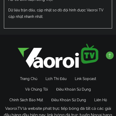
Dữ liệu trận đấu, cập nhật sơ đồ đội hình được Vaoroi TV
cập nhật nhanh nhất.
Trang Chủ
Lịch Thi Đấu
Link Sopcast
Về Chúng Tôi
Điều Khoản Sử Dụng
Chính Sách Bảo Mật
Điều Khoản Sử Dụng
Liên Hệ
Vaoroi.TV là website phát trực tiếp bóng đá tất cả các giải
đấu hàng đầu hiện nay, link bóng đá trực tuyến Ngoại hạng