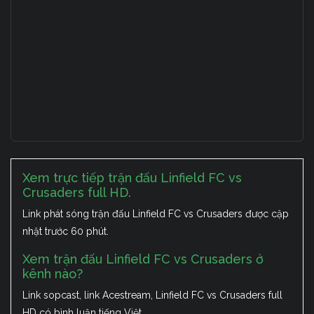
Xem trực tiếp trận đấu Linfield FC vs
Crusaders full HD.
Link phát sóng trận đấu Linfield FC vs Crusaders được cập
nhật trước 60 phút.
Xem trận đấu Linfield FC vs Crusaders ở
kênh nào?
Link sopcast, link Acestream, Linfield FC vs Crusaders full
HD có bình luận tiếng Việt.