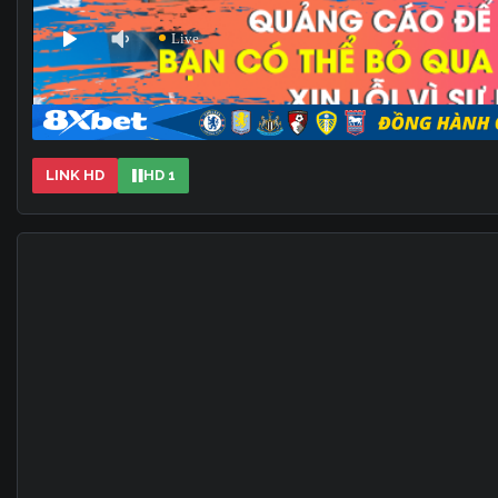
LINK HD
HD 1