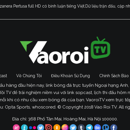
anera Pertusa full HD có bình luận tiếng Việt.
Dữ liệu trận đấu, cập n
cast
Về Chúng Tôi
Điều Khoản Sử Dụng
Chính Sách Bảo
đấu hàng đầu hiện nay, link bóng đá trực tuyến Ngoại hạng Anh, 
TV để trải nghiệm niềm vui với link sopcast, lịch thi đấu hôm n
mỗi khi có nhu cầu xem bóng đá của bạn. VaoroiTV xem trực tếp 
u: Opta Sports, whoscored. © Copyright 2018 Vao Roi TV. All rig
Địa chỉ: 368 Phố Tân Mai, Hoàng Mai, Hà Nội 100000.