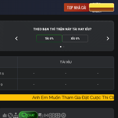
CƯỢC
TOP NHÀ CÁI
8XBET
THEO BẠN THÌ TRẬN NÀY TÀI HAY XỈU?
TÀI 0%
XỈU 0%
TÀI XỈU
2.5
-
-
-
9
-
-
-
Anh Em Muốn Tham Gia Đặt Cược Thì Cl
CHAT