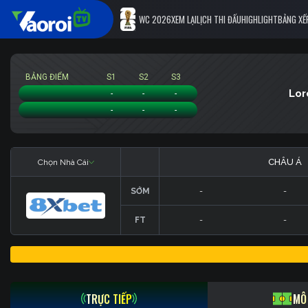
WC 2026
XEM LẠI
LỊCH THI ĐẤU
HIGHLIGHT
BẢNG XẾ
BẢNG ĐIỂM
S1
S2
S3
Lor
Lorenzo Carboni
-
-
-
Alejandro Manzanera Pertusa
-
-
-
CHÂU Á
Chọn Nhà Cái
SỚM
-
-
FT
-
-
TRỰC TIẾP
MÔ