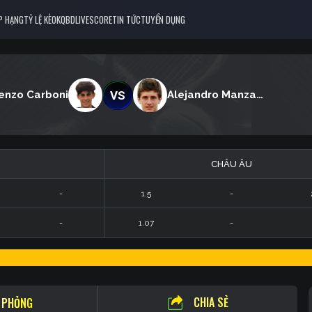
P HẠNG
TỶ LỆ KÈO
KQBD
LIVESCORE
TIN TỨC
TUYỂN DỤNG
enzo Carboni
VS
Alejandro Manzanera Pertusa
CHÂU ÂU
-
1.5
-
-
1.07
-
CHIA SẺ
 PHỎNG