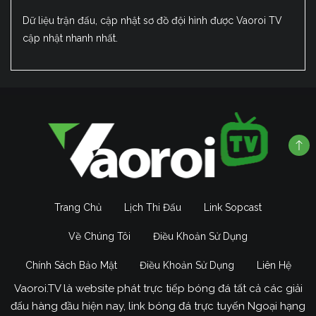
Dữ liệu trận đấu, cập nhật sơ đồ đội hình được Vaoroi TV
cập nhật nhanh nhất.
Trang Chủ
Lịch Thi Đấu
Link Sopcast
Về Chúng Tôi
Điều Khoản Sử Dụng
Chính Sách Bảo Mật
Điều Khoản Sử Dụng
Liên Hệ
Vaoroi.TV là website phát trực tiếp bóng đá tất cả các giải
đấu hàng đầu hiện nay, link bóng đá trực tuyến Ngoại hạng