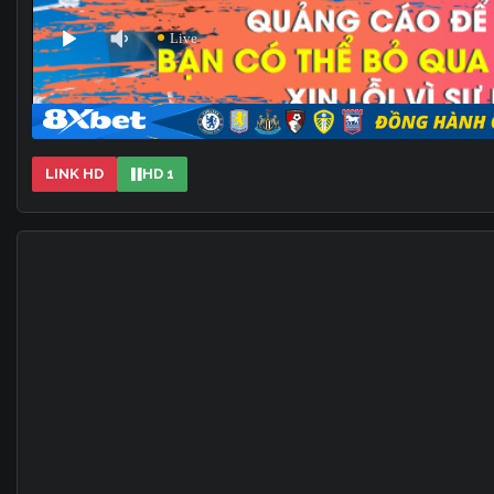
LINK HD
HD 1