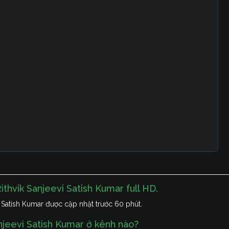
thvik Sanjeevi Satish Kumar full HD.
i Satish Kumar được cập nhật trước 60 phút.
njeevi Satish Kumar ở kênh nào?