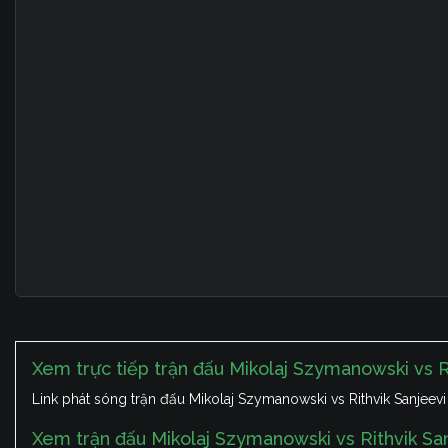
Xem trực tiếp trận đấu Mikolaj Szymanowski vs Ri
Link phát sóng trận đấu Mikolaj Szymanowski vs Rithvik Sanjeev
Xem trận đấu Mikolaj Szymanowski vs Rithvik Sa