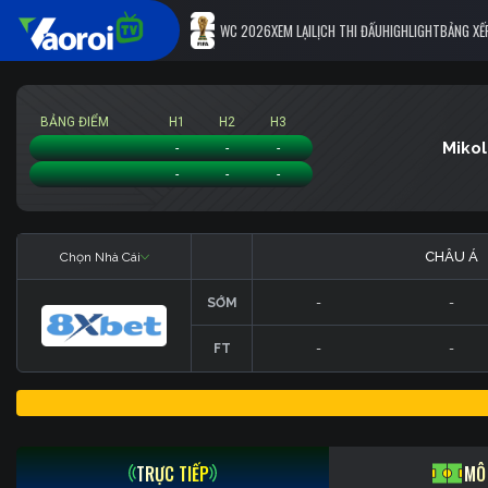
WC 2026
XEM LẠI
LỊCH THI ĐẤU
HIGHLIGHT
BẢNG XẾ
BẢNG ĐIỂM
H1
H2
H3
Mikolaj Szymanowski
-
-
-
Rithvik Sanjeevi Satish Kumar
-
-
-
CHÂU Á
Chọn Nhà Cái
SỚM
-
-
FT
-
-
TRỰC TIẾP
MÔ