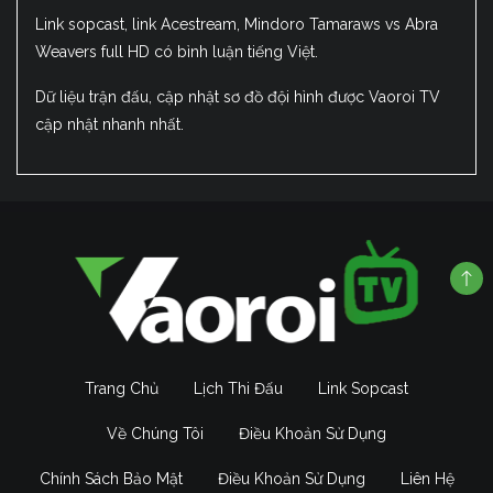
Link sopcast, link Acestream, Mindoro Tamaraws vs Abra
Weavers full HD có bình luận tiếng Việt.
Dữ liệu trận đấu, cập nhật sơ đồ đội hình được Vaoroi TV
cập nhật nhanh nhất.
Trang Chủ
Lịch Thi Đấu
Link Sopcast
Về Chúng Tôi
Điều Khoản Sử Dụng
Chính Sách Bảo Mật
Điều Khoản Sử Dụng
Liên Hệ