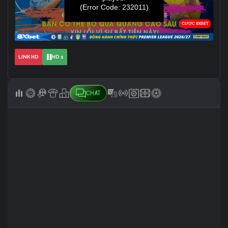
LINK HD
HD 1
CHAT