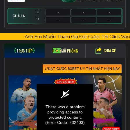
HT
-
-
-
CHÂU Á
FT
-
-
-
HT
HT
HT
-
-
-
-
-
-
-
-
-
Anh Em Muốn Tham Gia Đặt Cược Thì Clic
FT
FT
FT
-
-
-
-
-
-
-
-
-
CHIA SẺ
TRỰC TIẾP
MÔ PHỎNG
ĐẶT CƯỢC 8XBET UY TÍN NHẤT HIỆN NAY