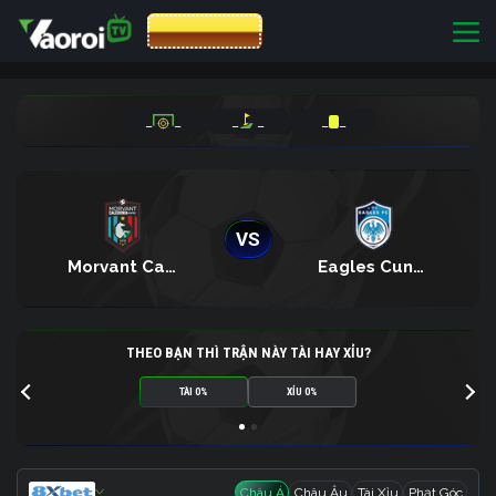
CƯỢC 8XBET
_
_
_
_
_
_
VS
Morvant Caledonia
Eagles Cunupia FC
THEO BẠN THÌ TRẬN NÀY TÀI HAY XỈU?
TÀI 0%
XỈU 0%
Châu Á
Châu Âu
Tài Xỉu
Phạt Góc