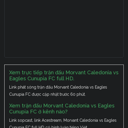
Xem trực tiếp trận đấu Morvant Caledonia vs
Eagles Cunupia FC full HD.
Link phát sóng trận đấu Morvant Caledonia vs Eagles
Cunupia FC được cập nhật trước 60 phút.
Xem trận đấu Morvant Caledonia vs Eagles
Cunupia FC ở kênh nào?
Link sopcast, link Acestream, Morvant Caledonia vs Eagles
Cunupia FC full HD có bình luận tiếng Việt.