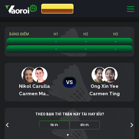
CƯỢC 8XBET
BẢNG ĐIỂM
H1
H2
H3
Nikol Carulla/Carmen Maria Jimenez
-
-
-
Ong Xin Yee/Carmen Ting
-
-
-
VS
Nikol Carulla
Ong Xin Yee
Carmen Maria Jimenez
Carmen Ting
THEO BẠN THÌ TRẬN NÀY TÀI HAY XỈU?
TÀI 0%
XỈU 0%