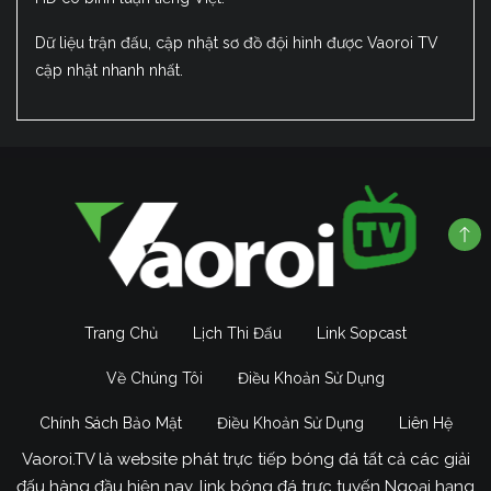
Dữ liệu trận đấu, cập nhật sơ đồ đội hình được Vaoroi TV
cập nhật nhanh nhất.
Trang Chủ
Lịch Thi Đấu
Link Sopcast
Về Chúng Tôi
Điều Khoản Sử Dụng
Chính Sách Bảo Mật
Điều Khoản Sử Dụng
Liên Hệ
Vaoroi.TV là website phát trực tiếp bóng đá tất cả các giải
đấu hàng đầu hiện nay, link bóng đá trực tuyến Ngoại hạng