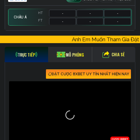
HT
-
-
-
CHÂU Á
FT
-
-
-
HT
HT
HT
-
-
-
-
-
-
-
-
-
Anh Em Muốn Tham Gia Đặ
FT
FT
FT
-
-
-
-
-
-
-
-
-
CHIA SẺ
TRỰC TIẾP
MÔ PHỎNG
ĐẶT CƯỢC 8XBET UY TÍN NHẤT HIỆN NAY