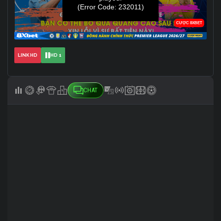
LINK HD
HD 1
CHAT