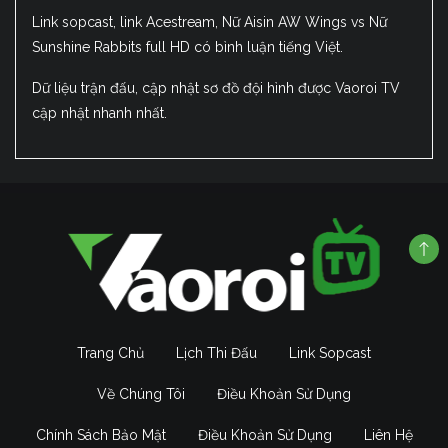
Link sopcast, link Acestream, Nữ Aisin AW Wings vs Nữ
Sunshine Rabbits full HD có bình luận tiếng Việt.
Dữ liệu trận đấu, cập nhật sơ đồ đội hình được Vaoroi TV
cập nhật nhanh nhất.
Trang Chủ
Lịch Thi Đấu
Link Sopcast
Về Chúng Tôi
Điều Khoản Sử Dụng
Chính Sách Bảo Mật
Điều Khoản Sử Dụng
Liên Hệ